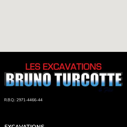
R.B.Q.: 2971-4466-44
EXCAVATIONS